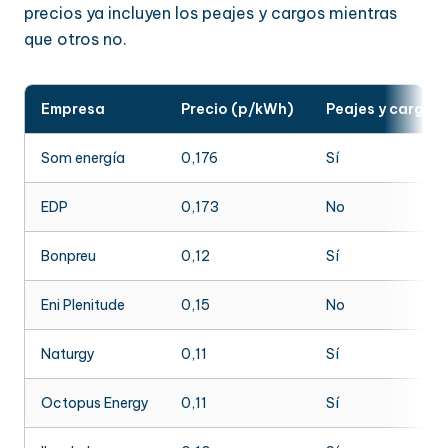
precios ya incluyen los peajes y cargos mientras
que otros no.
Empresa
Precio (p/kWh)
Peajes y cargos 
Som energía
0,176
Sí
EDP
0,173
No
Bonpreu
0,12
Sí
Eni Plenitude
0,15
No
Naturgy
0,11
Sí
Octopus Energy
0,11
Sí