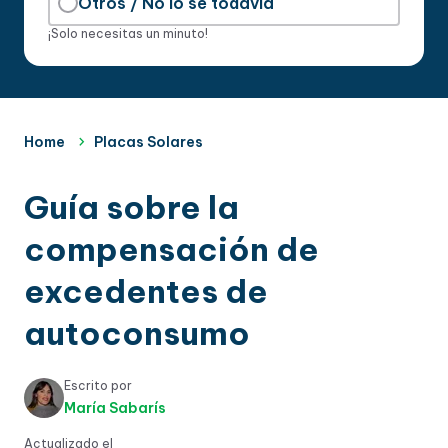
Otros / No lo sé todavía
¡Solo necesitas un minuto!
Home
Placas Solares
Guía sobre la
compensación de
excedentes de
autoconsumo
Escrito por
María Sabarís
Actualizado el