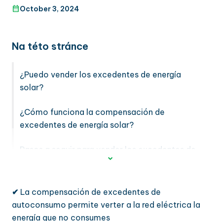
October 3, 2024
Na této stránce
¿Puedo vender los excedentes de energía
solar?
¿Cómo funciona la compensación de
excedentes de energía solar?
Pasos a seguir para vender los excedentes de
energía solar
✔
La compensación de excedentes de
autoconsumo permite verter a la red eléctrica la
energía que no consumes