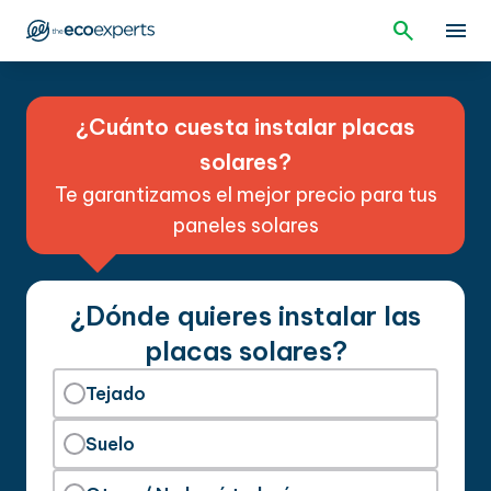
¿Cuánto cuesta instalar placas
solares?
Te garantizamos el mejor precio para tus
paneles solares
¿Dónde quieres instalar las
placas solares?
Tejado
Suelo