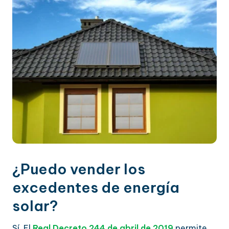
¿Puedo vender los
excedentes de energía
solar?
Sí. El
Real Decreto 244 de abril de 2019
permite