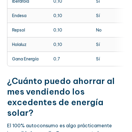
Iberdrola
0,10
Sí
Endesa
0,10
Sí
Repsol
0,10
No
Holaluz
0,10
Sí
Gana Energía
0,7
Sí
¿Cuánto puedo ahorrar al
mes vendiendo los
excedentes de energía
solar?
El 100% autoconsumo es algo prácticamente