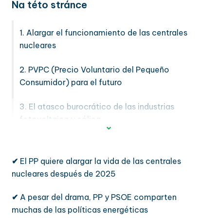
Na této stránce
1. Alargar el funcionamiento de las centrales
nucleares
2. PVPC (Precio Voluntario del Pequeño
Consumidor) para el futuro
3. El atasco burocrático de las industrias
fotovoltaica y eólica
✔
El PP quiere alargar la vida de las centrales
nucleares después de 2025
✔
A pesar del drama, PP y PSOE comparten
muchas de las políticas energéticas