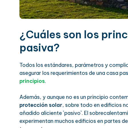
¿Cuáles son los prin
pasiva?
Todos los estándares, parámetros y compl
asegurar los requerimientos de una casa pas
principios
.
Además, y aunque no es un principio contemp
protección solar
, sobre todo en edificios n
añadido aliciente ´pasivo`. El sobrecalenta
experimentan muchos edificios en partes de