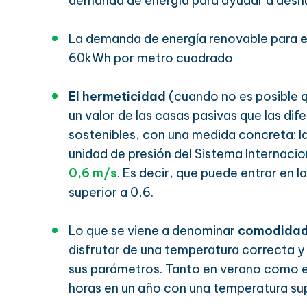
demanda de energía para ayudar a deshu
La demanda de energía renovable para
60kWh por metro cuadrado
El hermeticidad
(cuando no es posible q
un valor de las casas pasivas que las di
sostenibles, con una medida concreta: la
unidad de presión del Sistema Internaci
0,6 m/s
. Es decir, que puede entrar en 
superior a 0,6.
Lo que se viene a denominar
comodidad
disfrutar de una temperatura correcta y
sus parámetros. Tanto en verano como e
horas en un año con una temperatura su