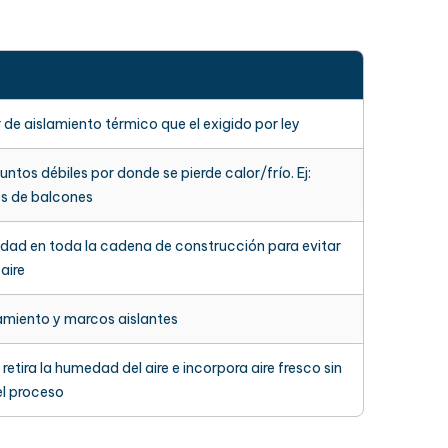
de aislamiento térmico que el exigido por ley
untos débiles por donde se pierde calor/frío. Ej:
s de balcones
idad en toda la cadena de construcción para evitar
 aire
lamiento y marcos aislantes
retira la humedad del aire e incorpora aire fresco sin
el proceso