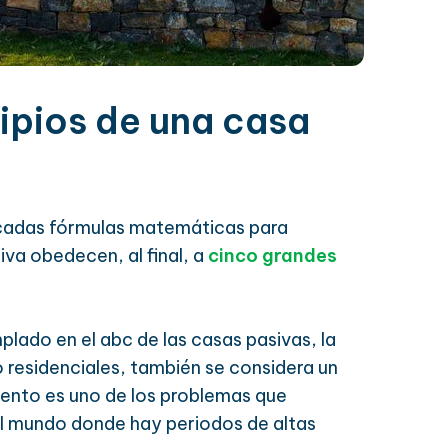
cipios de una casa
icadas fórmulas matemáticas para
iva obedecen, al final, a
cinco grandes
lado en el abc de las casas pasivas, la
o residenciales, también se considera un
miento es uno de los problemas que
l mundo donde hay periodos de altas