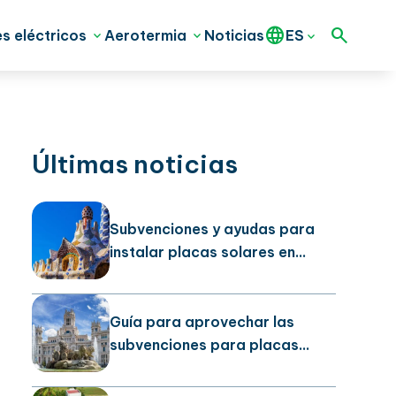
s eléctricos
Aerotermia
Noticias
ES
Últimas noticias
Subvenciones y ayudas para
instalar placas solares en
Barcelona
Guía para aprovechar las
subvenciones para placas
solares en la ciudad de Madrid