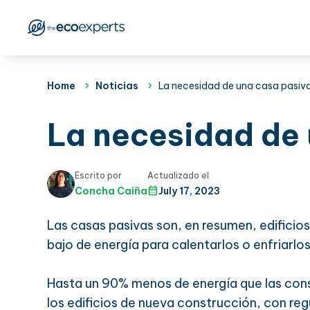
Home
Noticias
La necesidad de una casa pasiv
La necesidad de 
Escrito por
Actualizado el
Concha Caiña
July 17, 2023
Las casas pasivas son, en resumen, edifici
bajo de energía para calentarlos o enfriarlos
Hasta un 90% menos de energía que las con
los edificios de nueva construcción, con re