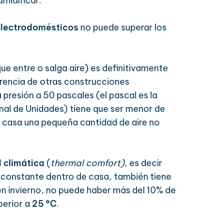
midificar.
electrodomésticos
no puede superar los
ue entre o salga aire) es definitivamente
ferencia de otras construcciones
 presión a 50 pascales (el pascal es la
onal de Unidades) tiene que ser menor de
la casa una pequeña cantidad de aire no
 climática
(
thermal comfort)
, es decir
 constante dentro de casa, también tiene
n invierno, no puede haber más del 10% de
perior a
25 °C
.