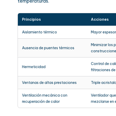
temperaturas.
Principios
Acciones
Aislamiento térmico
Mayor espesor 
Minimizar los p
Ausencia de puentes térmicos
construccione
Control de cal
Hermeticidad
filtraciones de
Ventanas de altas prestaciones
Triple acrista
Ventilación mecánica con
Ventilador que 
recuperación de calor
mezclarse en 