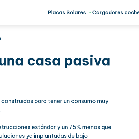
Placas Solares
Cargadores coche
a
una casa pasiva
os construidos para tener un consumo muy
.
strucciones estándar y un 75% menos que
gulaciones ya implantadas de bajo