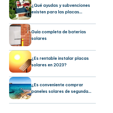
¿Qué ayudas y subvenciones
existen para las placas
solares?
Guía completa de baterías
solares
¿Es rentable instalar placas
solares en 2023?
¿Es conveniente comprar
paneles solares de segunda
mano?