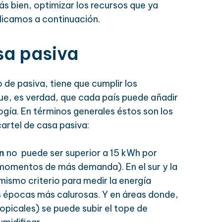
s bien, optimizar los recursos que ya
licamos a continuación.
sa pasiva
 de pasiva, tiene que cumplir los
ue, es verdad, que cada país puede añadir
ogía. En términos generales éstos son los
cartel de casa pasiva:
n
no puede ser superior a 15 kWh por
momentos de más demanda). En el sur y la
mismo criterio para medir la energía
 las épocas más calurosas. Y en áreas donde,
icales) se puede subir el tope de