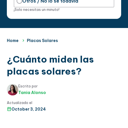
Otros / No lo sé todavía
¡Solo necesitas un minuto!
Home
Placas Solares
¿Cuánto miden las
placas solares?
Escrito por
Tania Alonso
Actualizado el
October 3, 2024