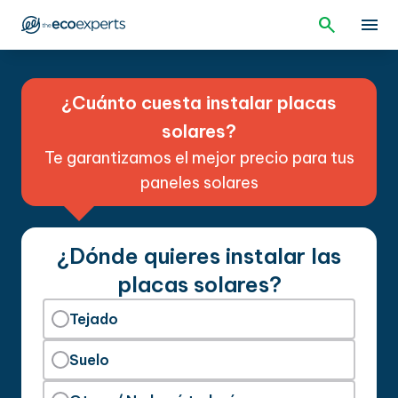
¿Cuánto cuesta instalar placas
solares?
Te garantizamos el mejor precio para tus
paneles solares
¿Dónde quieres instalar las
placas solares?
Tejado
Suelo