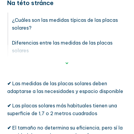
Na této stránce
¿Cuáles son las medidas típicas de las placas
solares?
Diferencias entre las medidas de las placas
solares
¿Son mejores las placas solares pequeñas o las
grandes?
✔
Las medidas de las placas solares deben
adaptarse a las necesidades y espacio disponible
✔
Las placas solares más habituales tienen una
superficie de 1,7 o 2 metros cuadrados
✔
El tamaño no determina su eficiencia, pero sí la