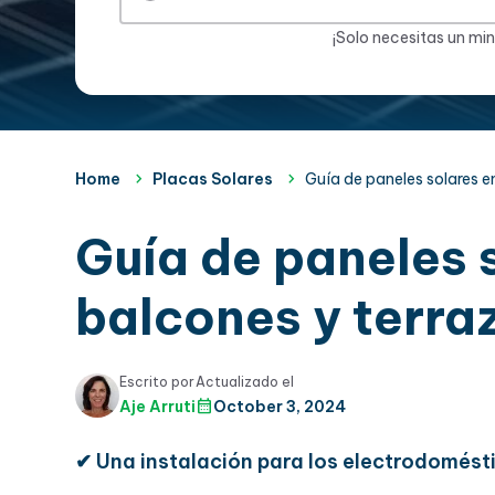
¡Solo necesitas un mi
Home
Placas Solares
Guía de paneles solares e
Guía de paneles 
balcones y terra
Escrito por
Actualizado el
Aje Arruti
October 3, 2024
✔
Una instalación para los electrodomést