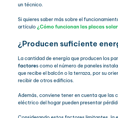
un técnico.
Si quieres saber más sobre el funcionamiento
artículo
¿Cómo funcionan las placas sola
¿Producen suficiente ener
La cantidad de energía que producen los pa
factore
s como el número de paneles instalad
que recibe el balcón o la terraza, por su or
recibir de otros edificios.
Además, conviene tener en cuenta que las c
eléctrico del hogar pueden presentar pérdid
Considerando estos factores limitantes, la 