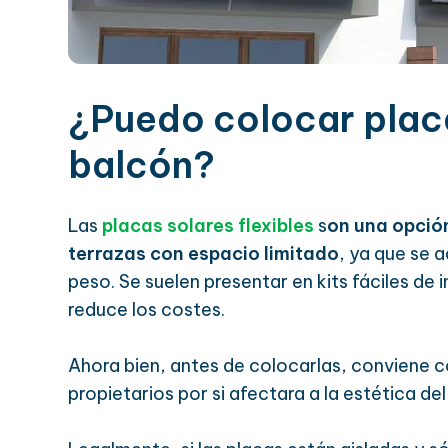
¿Puedo colocar placa
balcón?
Las
placas solares flexibles
s
on una opción
terrazas con espacio limitado
, ya que se 
peso. Se suelen presentar en kits fáciles de 
reduce los costes.
Ahora bien, antes de colocarlas, conviene 
propietarios por si afectara a la estética del