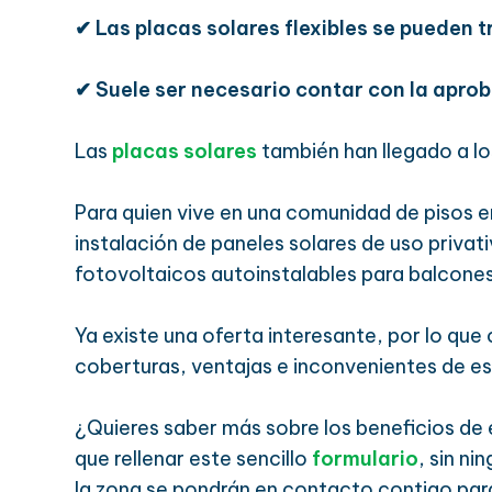
✔
Las placas solares flexibles se pueden 
✔
Suele ser necesario contar con la apro
Las
placas solares
también han llegado a lo
Para quien vive en una comunidad de pisos e
instalación de paneles solares de uso privati
fotovoltaicos autoinstalables para balcones
Ya existe una oferta interesante, por lo que 
coberturas, ventajas e inconvenientes de e
¿Quieres saber más sobre los beneficios de 
que rellenar este sencillo
formulario
, sin n
la zona se pondrán en contacto contigo para