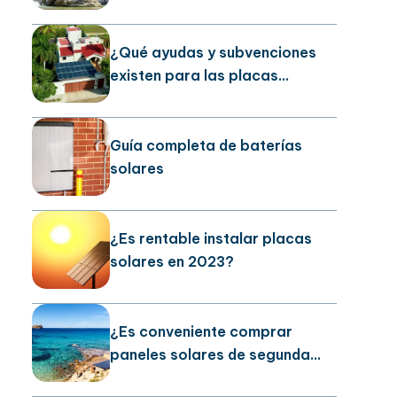
solares en la ciudad de Madrid
¿Qué ayudas y subvenciones
existen para las placas
solares?
Guía completa de baterías
solares
¿Es rentable instalar placas
solares en 2023?
¿Es conveniente comprar
paneles solares de segunda
mano?