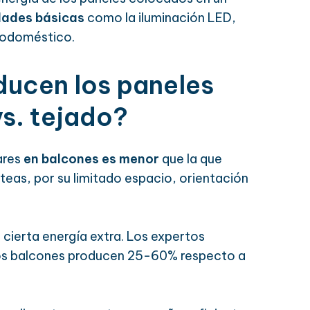
dades básicas
como la iluminación LED,
rodoméstico.
ducen los paneles
vs. tejado?
ares
en balcones es menor
que la que
teas, por su limitado espacio, orientación
 cierta energía extra. Los expertos
e los balcones producen 25-60% respecto a