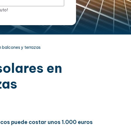
nuto!
n balcones y terrazas
solares en
zas
icos puede costar unos 1.000 euros