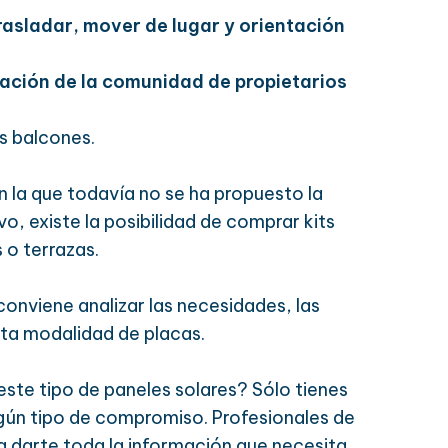
trasladar, mover de lugar y orientación
bación de la comunidad de propietarios
s balcones.
n la que todavía no se ha propuesto la
vo, existe la posibilidad de comprar kits
 o terrazas.
conviene analizar las necesidades, las
sta modalidad de placas.
este tipo de paneles solares? Sólo tienes
ingún tipo de compromiso. Profesionales de
 darte toda la información que necesita,