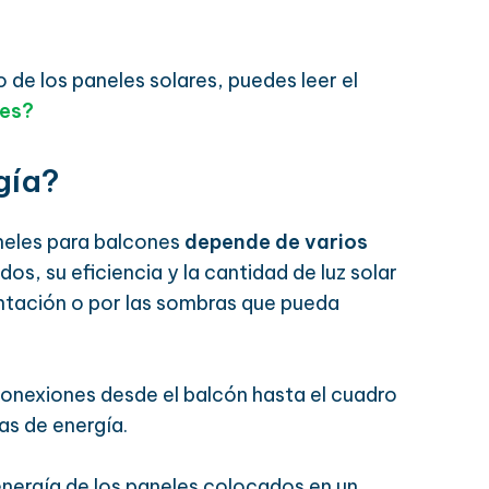
 de los paneles solares, puedes leer el
res?
gía?
neles para balcones
depende de varios
os, su eficiencia y la cantidad de luz solar
ientación o por las sombras que pueda
onexiones desde el balcón hasta el cuadro
as de energía.
energía de los paneles colocados en un