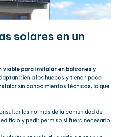
s solares en un
 viable para instalar en balcones y
adaptan bien a los huecos y tienen poco
instalar sin conocimientos técnicos, lo que
consultar las normas de la comunidad de
 edificio y pedir permiso si fuera necesario.