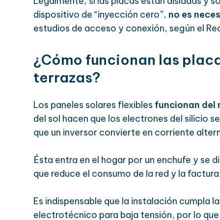
Legalmente, si las placas están aisladas y só
dispositivo de “inyección cero”,
no es nece
estudios de acceso y conexión, según el Re
¿Cómo funcionan las placa
terrazas?
Los paneles solares flexibles
funcionan del 
del sol hacen que los electrones del silicio 
que un inversor convierte en corriente alter
Ésta entra en el hogar por un enchufe y se dis
que reduce el consumo de la red y la factura
Es indispensable que la instalación cumpla 
electrotécnico para baja tensión, por lo qu