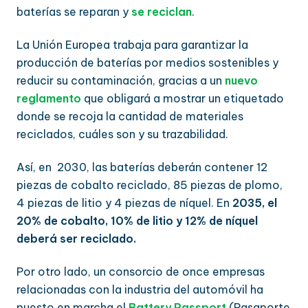
baterías se reparan y
se reciclan
.
La Unión Europea trabaja para garantizar la
producción de baterías por medios sostenibles y
reducir su contaminación, gracias a un
nuevo
reglamento
que obligará a mostrar un etiquetado
donde se recoja la cantidad de materiales
reciclados, cuáles son y su trazabilidad.
Así, en 2030, las baterías deberán contener 12
piezas de cobalto reciclado, 85 piezas de plomo,
4 piezas de litio y 4 piezas de níquel. En
2035, el
20% de cobalto, 10% de litio y 12% de níquel
deberá ser reciclado.
Por otro lado, un consorcio de once empresas
relacionadas con la industria del automóvil ha
puesto en marcha el
Battery Passport
(Pasaporte