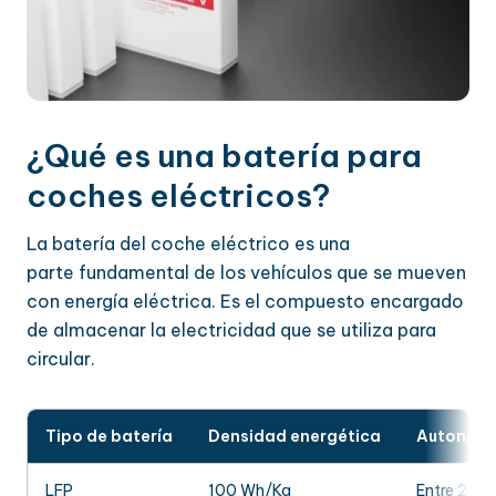
¿Qué es una batería para
coches eléctricos?
La batería del coche eléctrico es una
parte fundamental de los vehículos que se mueven
con energía eléctrica. Es el compuesto encargado
de almacenar la electricidad que se utiliza para
circular.
Tipo de batería
Densidad energética
Autonomí
LFP
100 Wh/Kg
Entre 200