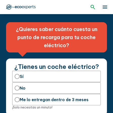
¿Quieres saber cuánto cuesta un
punto de recarga para tu coche
eléctrico?
¿Tienes un coche eléctrico?
Sí
No
Me lo entregan dentro de 3 meses
¡Solo necesitas un minuto!